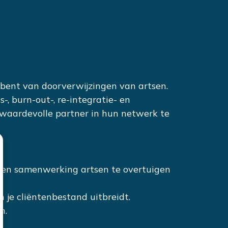
jk bent van doorverwijzingen van artsen.
s-, burn-out-, re-integratie- en
s waardevolle partner in hun netwerk te
ng en samenwerking artsen te overtuigen
 je cliëntenbestand uitbreidt.
n.