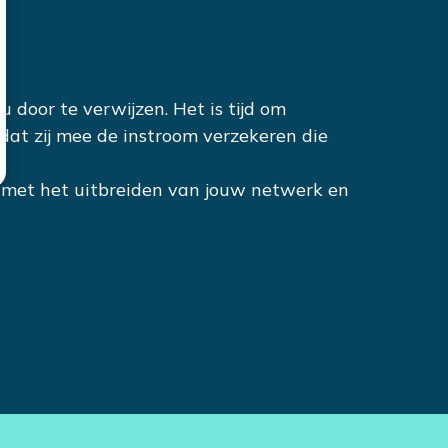
 door te verwijzen. Het is tijd om
dat zij mee de instroom verzekeren die
in met het uitbreiden van jouw netwerk en