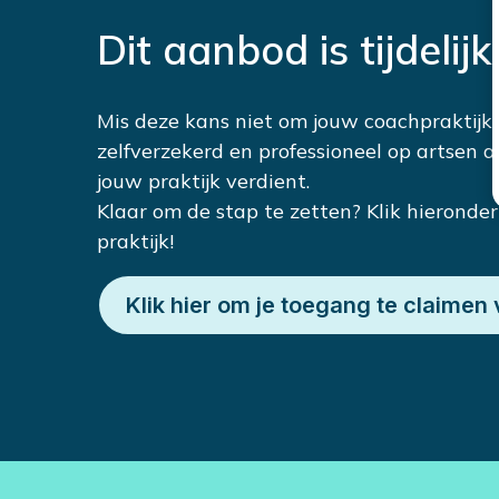
Dit aanbod is tijdelij
Mis deze kans niet om jouw coachpraktijk s
zelfverzekerd en professioneel op artsen 
jouw praktijk verdient.
Klaar om de stap te zetten? Klik hieronde
praktijk!
Klik hier om je toegang te claimen