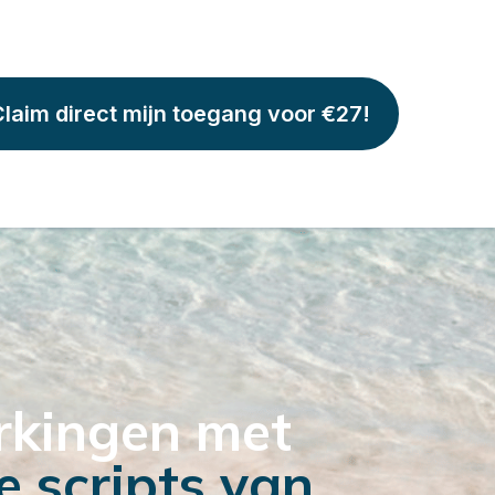
laim direct mijn toegang voor €27!
erkingen met
e scripts van