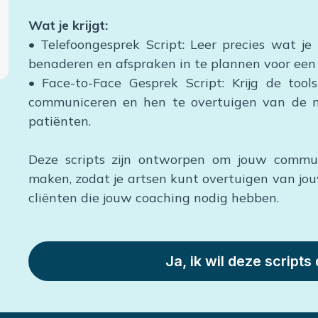
Wat je krijgt:
• Telefoongesprek Script: Leer precies wat j
benaderen en afspraken in te plannen voor een
• Face-to-Face Gesprek Script: Krijg de tool
communiceren en hen te overtuigen van de 
patiënten.
Deze scripts zijn ontworpen om jouw commun
maken, zodat je artsen kunt overtuigen van jou
cliënten die jouw coaching nodig hebben.
Ja, ik wil deze scripts