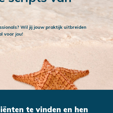
sionals? Wil jij jouw praktijk uitbreiden
l voor jou!
liënten te vinden en hen