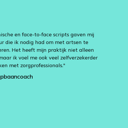
nische en face-to-face scripts gaven mij
ur die ik nodig had om met artsen te
en. Het heeft mijn praktijk niet alleen
maar ik voel me ook veel zelfverzekerder
ken met zorgprofessionals."
opbaancoach