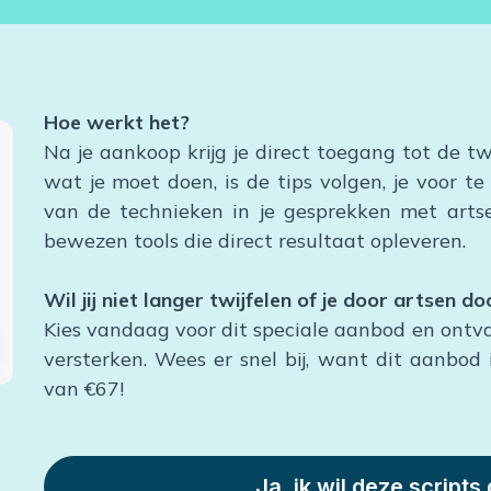
Hoe werkt het?
Na je aankoop krijg je direct toegang tot de tw
wat je moet doen, is de tips volgen, je voor 
van de technieken in je gesprekken met artse
bewezen tools die direct resultaat opleveren.
Wil jij niet langer twijfelen of je door artsen
Kies vandaag voor dit speciale aanbod en ontva
versterken. Wees er snel bij, want dit aanbod is
van €67!
Ja, ik wil deze scripts