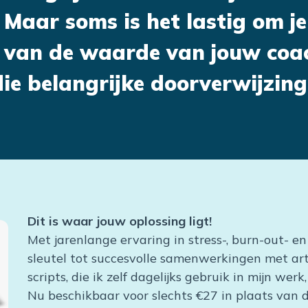
. Maar soms is het lastig om j
 van de waarde van jouw coach
die belangrijke doorverwijzing
Dit is waar jouw oplossing ligt!
Met jarenlange ervaring in stress-, burn-out- en
sleutel tot succesvolle samenwerkingen met ar
scripts, die ik zelf dagelijks gebruik in mijn we
Nu beschikbaar voor slechts €27 in plaats van 