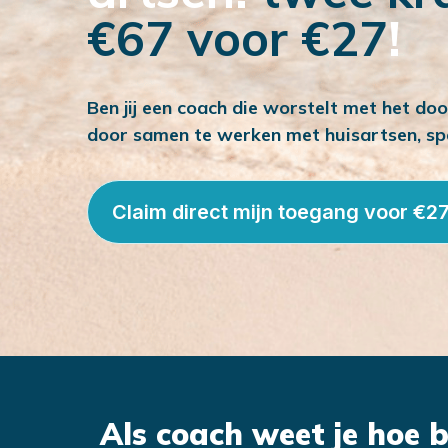
€67 voor €27
!
Ben jij een coach die worstelt met het doo
door samen te werken met huisartsen, spe
Claim direct mijn toegang voor €27
Als coach weet je hoe b