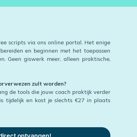
ee scripts via ons online portal. Het enige
te bereiden en beginnen met het toepassen
n. Geen giswerk meer, alleen praktische,
 doorverwezen zult worden?
ng de tools die jouw coach praktijk verder
 tijdelijk en kost je slechts €27 in plaats
 direct ontvangen!