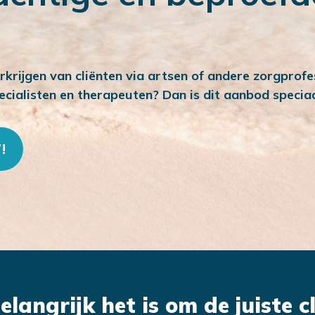
rkrijgen van cliënten via artsen of andere zorgprofes
cialisten en therapeuten? Dan is dit aanbod speciaa
!
elangrijk het is om de juiste c