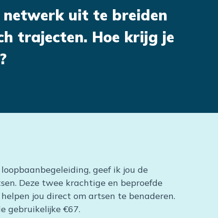
e netwerk uit te breiden
 trajecten. Hoe krijg je
?
 loopbaanbegeleiding, geef ik jou de
tsen. Deze twee krachtige en beproefde
rk, helpen jou direct om artsen te benaderen.
de gebruikelijke €67.