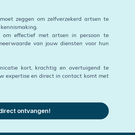
e moet zeggen om zelfverzekerd artsen te
 kennismaking.
s om effectief met artsen in persoon te
meerwaarde van jouw diensten voor hun
icatie kort, krachtig en overtuigend te
w expertise en direct in contact komt met
 direct ontvangen!